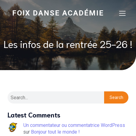
FOIX DANSE ACADÉMIE
Les infos de la rentrée 25-26 !
Search
Latest Comments
Un commentateur ou commentatrice WordPress
sur
Bonjour tout le monde !